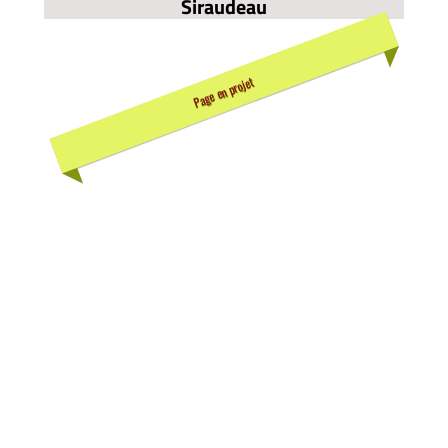
Siraudeau
Page en projet