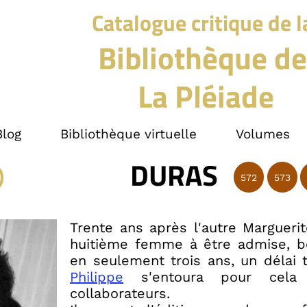
Catalogue critique de l
Bibliothèque de
La Pléiade
Blog
Bibliothèque virtuelle
Volumes
DURAS
572
573
Trente ans après l'autre Marguerit
huitième femme à être admise, bé
en seulement trois ans, un délai t
Philippe
s'entoura pour cela
collaborateurs.