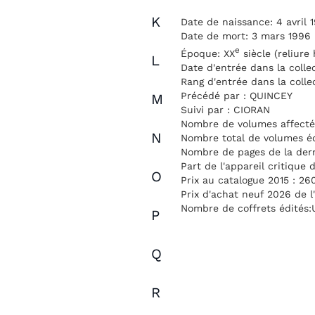
K
Date de naissance: 4 avril 
Date de mort: 3 mars 1996
e
Époque: XX
siècle (reliure
L
Date d'entrée dans la colle
Rang d'entrée dans la colle
Précédé par : QUINCEY
M
Suivi par : CIORAN
Nombre de volumes affectés
N
Nombre total de volumes éd
Nombre de pages de la dern
Part de l'appareil critique 
O
Prix au catalogue 2015 : 26
Prix d'achat neuf 2026 de l
Nombre de coffrets édités:
P
Q
R