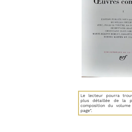
Le lecteur pourra trou
plus détaillée de la 
composition du volume
page".