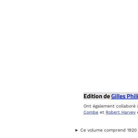
Edition de
Gilles Phi
Ont également collaboré 
Combe
et
Robert Harvey
► Ce volume comprend 1920 pa