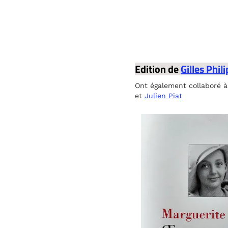
Edition de
Gilles Phil
Ont également collaboré à
et
Julien Piat