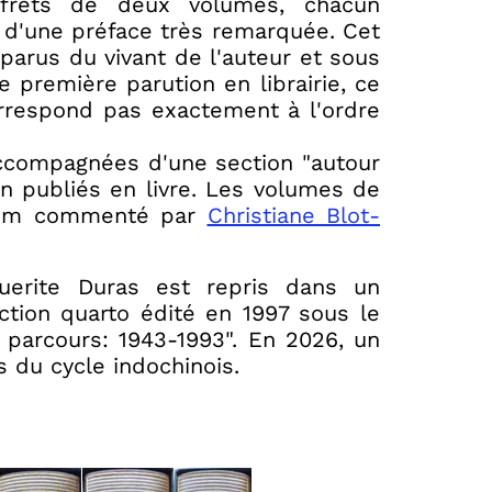
ffrets de deux volumes, chacun
d'une préface très remarquée. Cet
parus du vivant de l'auteur et sous
première parution en librairie, ce
orrespond pas exactement à l'ordre
ccompagnées d'une section "autour
n publiés en livre. Les volumes de
bum commenté par
Christiane Blot-
uerite Duras est repris dans un
tion quarto édité en 1997 sous le
 parcours: 1943-1993". En 2026, un
s du cycle indochinois.