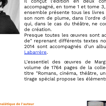
Il conçut l'édition en deux co
accompagné, en tome 1 et tome 3, 
ensemble présente tous les livres 
son nom de plume, dans l'ordre de 
qui, dans le cas du théâtre, ne c
de création.
Presque toutes les œuvres sont a
de" reprenant différents textes no
2014 sont accompagnés d'un al
Labarrère
.
L'essentiel des œuvres de Marg
volume de 1764 pages de la collec
titre "Romans, cinéma, théâtre, un
tirage spécial propose les élément
nalétique de l'auteur