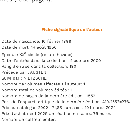
Fiche signalétique de l'auteur
Date de naissance: 10 février 1898
Date de mort: 14 août 1956
e
Epoque: XX
siècle (reliure havane)
Date d'entrée dans la collection: 11 octobre 2000
Rang d'entrée dans la collection: 180
Précédé par : AUSTEN
Suivi par : NIETZSCHE
Nombre de volumes affectés à l'auteur: 1
Nombre total de volumes édités : 1
Nombre de pages de la dernière édition: 1552
Part de l'appareil critique de la dernière édition: 419/1552=27%
Prix au catalogue 2002 : 71,65 euros soit 104 euros 2024
Prix d'achat neuf 2025 de l'édition en cours: 76 euros
Nombre de coffrets édités: