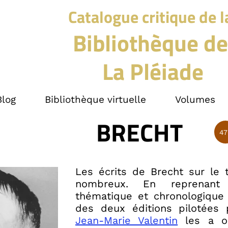
Catalogue critique de l
Bibliothèque de
La Pléiade
Blog
Bibliothèque virtuelle
Volumes
BRECHT
47
Les écrits de Brecht sur le 
nombreux. En reprenant
thématique et chronologique
des deux éditions pilotées p
Jean-Marie Valentin
les a or