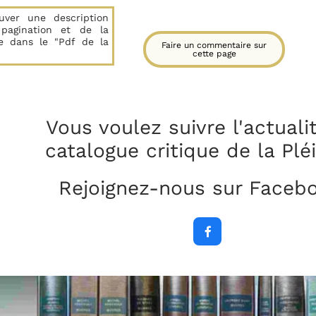
uver une description
 pagination et de la
e dans le "Pdf de la
Faire un commentaire sur
cette page
Vous voulez suivre l'actuali
catalogue critique
de la Plé
Rejoignez-nous sur Faceb
