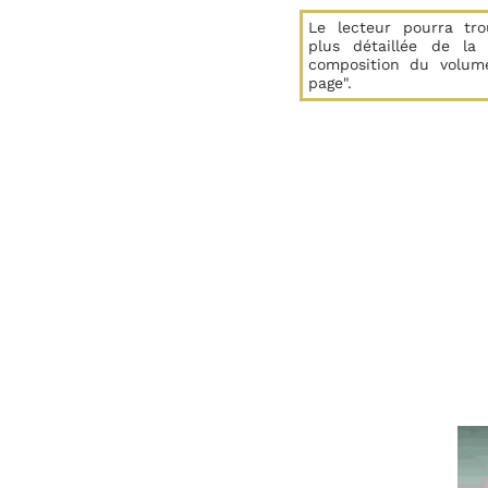
Le lecteur pourra tro
plus détaillée de la
composition du volum
page".