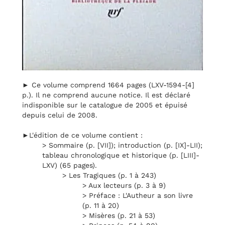
► Ce volume comprend 1664 pages (LXV-1594-[4]
p.). Il ne comprend aucune notice. Il est déclaré
indisponible sur le catalogue de 2005 et épuisé
depuis celui de 2008.
►L'édition de ce volume contient :
> Sommaire (p. [VII]); introduction (p. [IX]-LII);
tableau chronologique et historique (p. [LIII]-
LXV) (65 pages).
> Les Tragiques (p. 1 à 243)
> Aux lecteurs (p. 3 à 9)
> Préface : L'Autheur a son livre
(p. 11 à 20)
> Misères (p. 21 à 53)