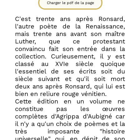
Charger le pdf de la page
C'est trente ans après Ronsard,
l'autre poète de la Renaissance,
mais trente ans avant son maître
Luther, que ce protestant
convaincu fait son entrée dans la
collection. Curieusement, il y est
classé au XVIe siècle quoique
l'essentiel de ses écrits soit du
siècle suivant et qu'il soit mort
deux ans après Ronsard, qui lui est
bien en reliure rouge vénitien.
Cette édition en un volume ne
constitue pas les œuvres
complètes d'Agrippa d'Aubigné car
il n'y a qu'un choix de poèmes et la
très imposante "histoire
universelle" qui, en dépit de son