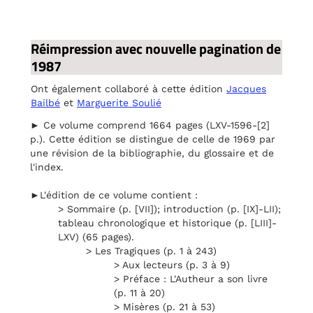
Réimpression avec nouvelle pagination de
1987
Ont également collaboré à cette édition
Jacques
Bailbé
et
Marguerite Soulié
► Ce volume comprend 1664 pages (LXV-1596-[2]
p.). Cette édition se distingue de celle de 1969 par
une révision de la bibliographie, du glossaire et de
l'index.
►L'édition de ce volume contient :
> Sommaire (p. [VII]); introduction (p. [IX]-LII);
tableau chronologique et historique (p. [LIII]-
LXV) (65 pages).
> Les Tragiques (p. 1 à 243)
> Aux lecteurs (p. 3 à 9)
> Préface : L'Autheur a son livre
(p. 11 à 20)
> Misères (p. 21 à 53)