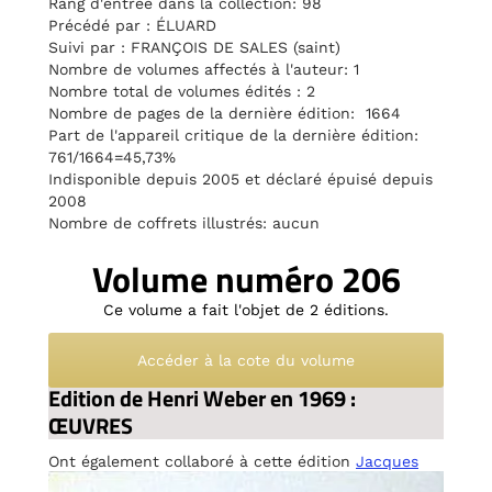
Rang d'entrée dans la collection: 98
Précédé par : ÉLUARD
Suivi par : FRANÇOIS DE SALES (saint)
Nombre de volumes affectés à l'auteur: 1
Nombre total de volumes édités : 2
Nombre de pages de la dernière édition: 1664
Part de l'appareil critique de la dernière édition:
761/1664=45,73%
Indisponible depuis 2005 et déclaré épuisé depuis
2008
Nombre de coffrets illustrés: aucun
Volume numéro 206
Ce volume a fait l'objet de 2 éditions.
Accéder à la cote du volume
Edition de Henri Weber en 1969 :
ŒUVRES
Ont également collaboré à cette édition
Jacques
Bailbé
et
Marguerite Soulié