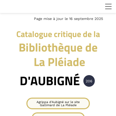
Page mise à jour le 16 septembre 2025
Catalogue critique de la
Bibliothèque de
La Pléiade
D'AUBIGNÉ
206
Agrippa d'Aubigné sur le site
Gallimard de La Pléiade