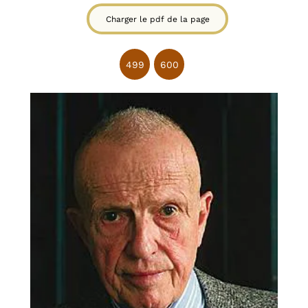
Charger le pdf de la page
499
600