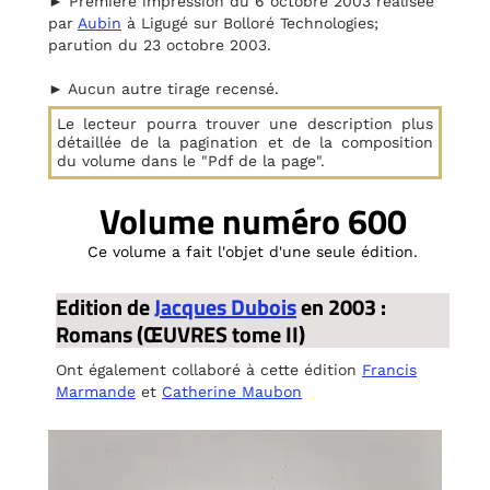
► Première impression du 6 octobre 2003 réalisée
par
Aubin
à Ligugé sur Bolloré Technologies;
parution du 23 octobre 2003.
► Aucun autre tirage recensé.
Le lecteur pourra trouver une description plus
détaillée de la pagination et de la composition
du volume dans le "Pdf de la page".
Volume numéro 600
Ce volume a fait l'objet d'une seule édition.
Edition de
Jacques Dubois
en 2003 :
Romans (ŒUVRES tome II)
Ont également collaboré à cette édition
Francis
Marmande
et
Catherine Maubon