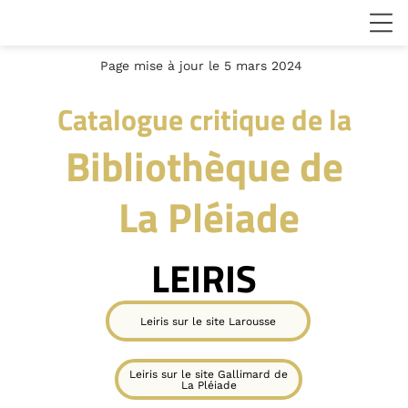
Page mise à jour le 5 mars 2024
Catalogue critique de la
Bibliothèque de
La Pléiade
LEIRIS
Leiris sur le site Larousse
Leiris sur le site Gallimard de
La Pléiade