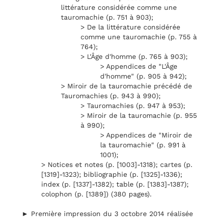
littérature considérée comme une
tauromachie (p. 751 à 903);
> De la littérature considérée
comme une tauromachie (p. 755 à
764);
> L'Âge d'homme (p. 765 à 903);
> Appendices de "L'Âge
d'homme" (p. 905 à 942);
> Miroir de la tauromachie précédé de
Tauromachies (p. 943 à 990);
> Tauromachies (p. 947 à 953);
> Miroir de la tauromachie (p. 955
à 990);
> Appendices de "Miroir de
la tauromachie" (p. 991 à
1001);
> Notices et notes (p. [1003]-1318); cartes (p.
[1319]-1323); bibliographie (p. [1325]-1336);
index (p. [1337]-1382); table (p. [1383]-1387);
colophon (p. [1389]) (380 pages).
► Première impression du 3 octobre 2014 réalisée