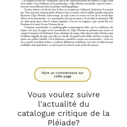
Faire un commentaire sur
cette page
Vous voulez suivre
l'actualité du
catalogue critique
de la
Pléiade?