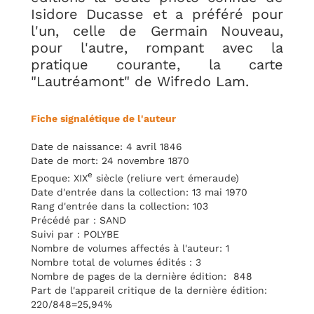
Isidore Ducasse et a préféré pour
l'un, celle de Germain Nouveau,
pour l'autre, rompant avec la
pratique courante, la carte
"Lautréamont" de Wifredo Lam.
Fiche signalétique de l'auteur
Date de naissance: 4 avril 1846
Date de mort: 24 novembre 1870
e
Epoque: XIX
siècle (reliure vert émeraude)
Date d'entrée dans la collection: 13 mai 1970
Rang d'entrée dans la collection: 103
Précédé par : SAND
Suivi par : POLYBE
Nombre de volumes affectés à l'auteur: 1
Nombre total de volumes édités : 3
Nombre de pages de la dernière édition: 848
Part de l'appareil critique de la dernière édition:
220/848=25,94%