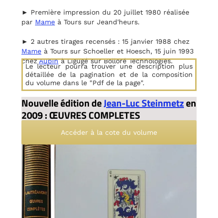
► Première impression du 20 juillet 1980 réalisée
par
Mame
à Tours sur Jeand'heurs.
► 2 autres tirages recensés : 15 janvier 1988 chez
Mame
à Tours sur Schoeller et Hoesch, 15 juin 1993
chez
Aubin
à Ligugé sur Bolloré Technologies.
Le lecteur pourra trouver une description plus
détaillée de la pagination et de la composition
du volume dans le "Pdf de la page".
Nouvelle édition de
Jean-Luc Steinmetz
en
2009 : ŒUVRES COMPLETES
Accéder à la cote du volume