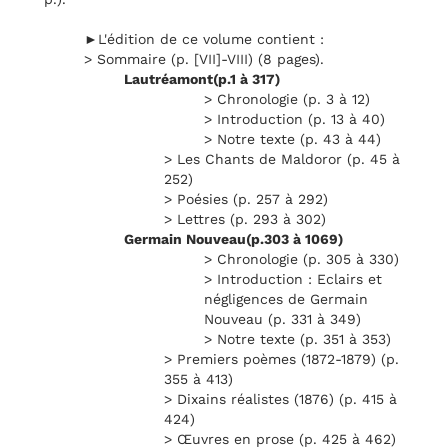
►L'édition de ce volume contient :
> Sommaire (p. [VII]-VIII) (8 pages).
Lautréamont(p.1 à 317)
> Chronologie (p. 3 à 12)
> Introduction (p. 13 à 40)
> Notre texte (p. 43 à 44)
> Les Chants de Maldoror (p. 45 à
252)
> Poésies (p. 257 à 292)
> Lettres (p. 293 à 302)
Germain Nouveau(p.303 à 1069)
> Chronologie (p. 305 à 330)
> Introduction : Eclairs et
négligences de Germain
Nouveau (p. 331 à 349)
> Notre texte (p. 351 à 353)
> Premiers poèmes (1872-1879) (p.
355 à 413)
> Dixains réalistes (1876) (p. 415 à
424)
> Œuvres en prose (p. 425 à 462)