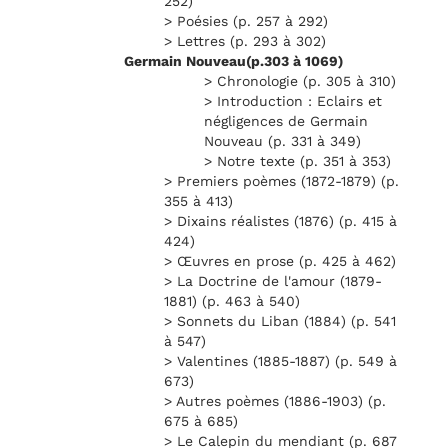
252)
> Poésies (p. 257 à 292)
> Lettres (p. 293 à 302)
Germain Nouveau(p.303 à 1069)
> Chronologie (p. 305 à 310)
> Introduction : Eclairs et
négligences de Germain
Nouveau (p. 331 à 349)
> Notre texte (p. 351 à 353)
> Premiers poèmes (1872-1879) (p.
355 à 413)
> Dixains réalistes (1876) (p. 415 à
424)
> Œuvres en prose (p. 425 à 462)
> La Doctrine de l'amour (1879-
1881) (p. 463 à 540)
> Sonnets du Liban (1884) (p. 541
à 547)
> Valentines (1885-1887) (p. 549 à
673)
> Autres poèmes (1886-1903) (p.
675 à 685)
> Le Calepin du mendiant (p. 687