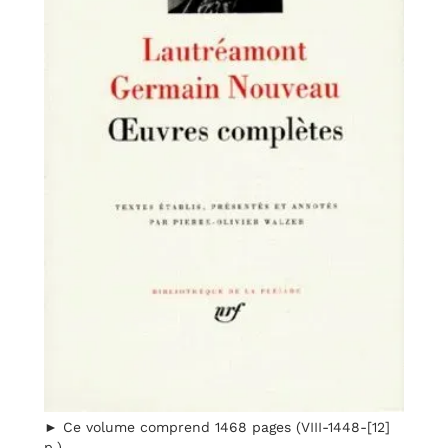
► Ce volume comprend 1468 pages (VIII-1448-[12]
p.).