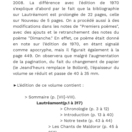
2008. La différence avec l'édition de 1970
s'explique d'abord par le fait que la bibliographie
sur Lautréamont est prolongée de 22 pages, celle
sur Nouveau de 5 pages. On a procédé aussi à des
modifications dans les notes de "Premiers poèmes",
avec des ajouts et le retranchement des notes du
poème "Dimanche." En effet, ce poème était donné
en note sur l’édition de 1970, en étant signalé
comme apocryphe, mais il figurait également à la
page 449. On observera que malgré l'augmentation
de la pagination, du fait du changement de papier
(le Jeand'heurs remplace le Bolloré), l'épaisseur du
volume se réduit et passe de 40 à 35 mm.
►L'édition de ce volume contient :
> Sommaire (p. [VII]-VIII).
Lautréamont(p.1 à 317)
> Chronologie (p. 3 à 12)
> Introduction (p. 13 à 40)
> Notre texte (p. 43 à 44)
> Les Chants de Maldoror (p. 45 à