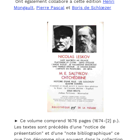
Ont également collaboré à cette édition
Henri
Mongault
,
Pierre Pascal
et
Boris de Schlœzer
► Ce volume comprend 1676 pages (1674-[2] p.).
Les textes sont précédés d'une "notice de
présentation" et d'une "note bibliographique" ce
que l'on dénomme plus souvent dans la collection