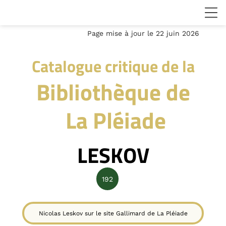
Page mise à jour le 22 juin 2026
Catalogue critique de la
Bibliothèque de
La Pléiade
LESKOV
192
Nicolas Leskov sur le site Gallimard de La Pléiade