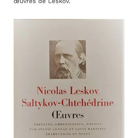
œuvres de Leskov.