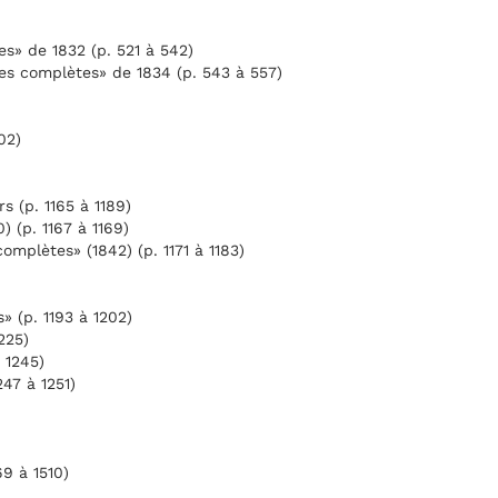
es» de 1832 (p. 521 à 542)
es complètes» de 1834 (p. 543 à 557)
02)
s (p. 1165 à 1189)
 (p. 1167 à 1169)
omplètes» (1842) (p. 1171 à 1183)
» (p. 1193 à 1202)
225)
 1245)
47 à 1251)
69 à 1510)