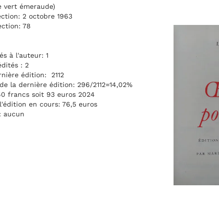
re vert émeraude)
ection: 2 octobre 1963
ection: 78
 à l'auteur: 1
dités : 2
nière édition: 2112
 de la dernière édition: 296/2112=14,02%
60 francs soit 93 euros 2024
l'édition en cours: 76,5 euros
: aucun