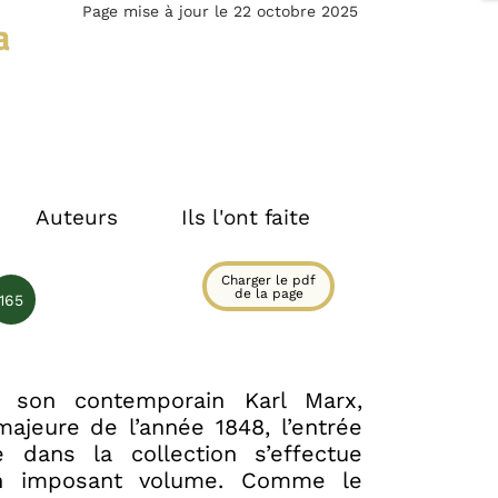
Page mise à jour le 22 octobre 2025
a
Auteurs
Ils l'ont faite
Charger le pdf
de la page
165
 son contemporain Karl Marx,
majeure de l’année 1848, l’entrée
 dans la collection s’effectue
n imposant volume. Comme le