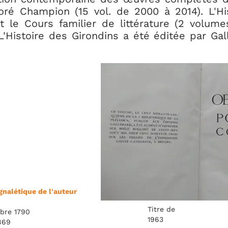
ré Champion (15 vol. de 2000 à 2014). L'His
 le Cours familier de littérature (2 volume
L'Histoire des Girondins a été éditée par Ga
gnalétique de l'auteur
Titre de
obre 1790
1963
869