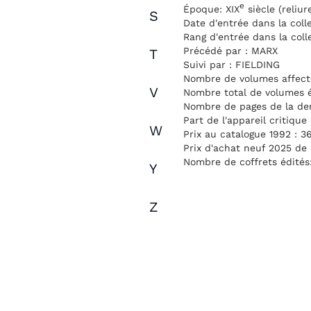
e
Époque: XIX
siècle (reliu
S
Date d'entrée dans la coll
Rang d'entrée dans la coll
Précédé par : MARX
T
Suivi par : FIELDING
Nombre de volumes affectés
V
Nombre total de volumes é
Nombre de pages de la der
Part de l'appareil critique
W
Prix au catalogue 1992 : 3
Prix d'achat neuf 2025 de 
Nombre de coffrets édités
Y
Z