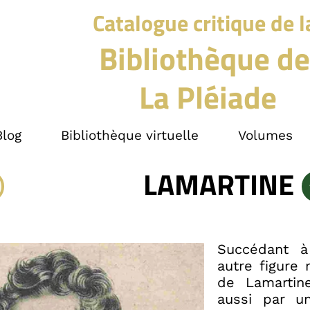
Catalogue critique de l
Bibliothèque de
La Pléiade
Blog
Bibliothèque virtuelle
Volumes
LAMARTINE
Succédant à
autre figure 
de Lamartine
aussi par u