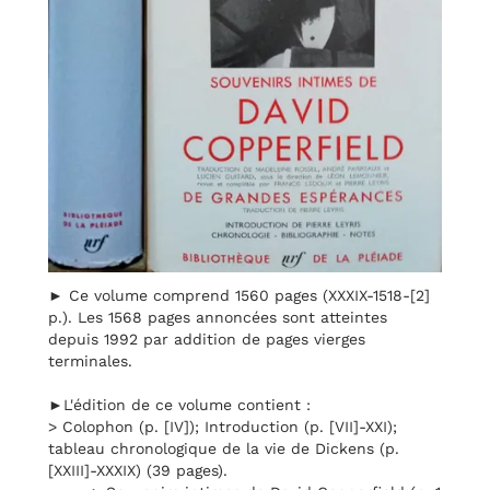
► Ce volume comprend 1560 pages (XXXIX-1518-[2]
p.). Les 1568 pages annoncées sont atteintes
depuis 1992 par addition de pages vierges
terminales.
►L'édition de ce volume contient :
> Colophon (p. [IV]); Introduction (p. [VII]-XXI);
tableau chronologique de la vie de Dickens (p.
[XXIII]-XXXIX) (39 pages).