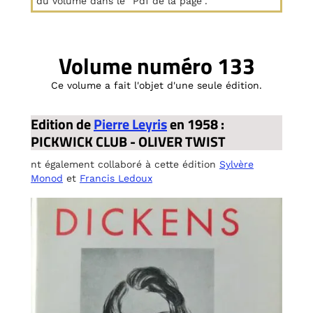
du volume dans le "Pdf de la page".
Volume numéro 133
Ce volume a fait l'objet d'une seule édition.
Edition de
Pierre Leyris
en 1958 :
PICKWICK CLUB - OLIVER TWIST
nt également collaboré à cette édition
Sylvère
Monod
et
Francis Ledoux