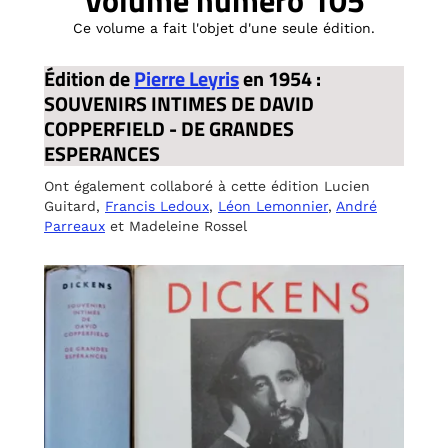
Volume numéro 105
Ce volume a fait l'objet d'une seule édition.
Édition de
Pierre Leyris
en 1954 :
SOUVENIRS INTIMES DE DAVID
COPPERFIELD - DE GRANDES
ESPERANCES
Ont également collaboré à cette édition Lucien
Guitard,
Francis Ledoux
,
Léon Lemonnier
,
André
Parreaux
et Madeleine Rossel