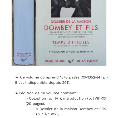
► Ce volume comprend 1376 pages (XX-1352-[4] p.).
Il est indisponible depuis 2011.
►L'édition de ce volume contient :
> Colophon (p. [IV]); introduction (p. [VII]-XX)
(20 pages).
> Dossier de la maison Dombey et Fils
(p. 1 à 1002);