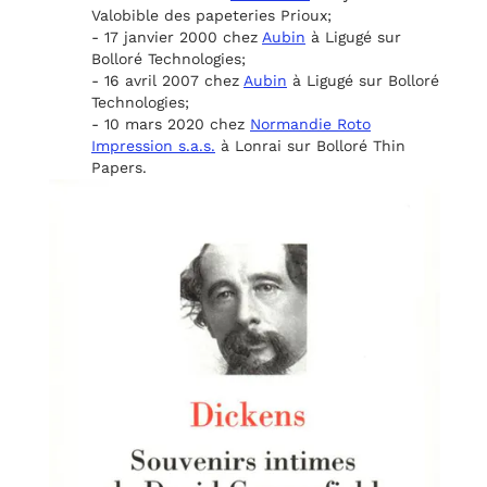
Valobible des papeteries Prioux;
- 17 janvier 2000 chez
Aubin
à Ligugé sur
Bolloré Technologies;
- 16 avril 2007 chez
Aubin
à Ligugé sur Bolloré
Technologies;
- 10 mars 2020 chez
Normandie Roto
Impression s.a.s.
à Lonrai sur Bolloré Thin
Papers.