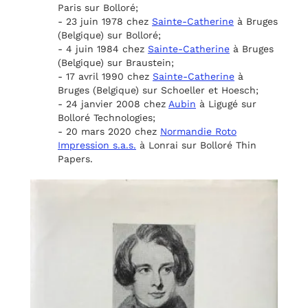
Paris sur Bolloré;
- 23 juin 1978 chez
Sainte-Catherine
à Bruges
(Belgique) sur Bolloré;
- 4 juin 1984 chez
Sainte-Catherine
à Bruges
(Belgique) sur Braustein;
- 17 avril 1990 chez
Sainte-Catherine
à
Bruges (Belgique) sur Schoeller et Hoesch;
- 24 janvier 2008 chez
Aubin
à Ligugé sur
Bolloré Technologies;
- 20 mars 2020 chez
Normandie Roto
Impression s.a.s.
à Lonrai sur Bolloré Thin
Papers.