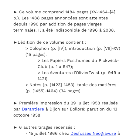
► Ce volume comprend 1484 pages (XV-1464-[4]
p.). Les 1488 pages annoncées sont atteintes
depuis 1990 par addition de pages vierges
terminales. Il a été indisponible de 1996 à 2008.
►L'édition de ce volume contient :
> Colophon (p. [IV]); introduction (p. [VII]-XV)
(15 pages).
> Les Papiers Posthumes du Pickwick-
Club (p. 1 à 947);
> Les Aventures d'OlivierTwist (p. 949 à
1421);
> Notes (p. [1423]-1453); table des matières
(p. [1455]-1464) (34 pages).
► Première impression du 29 juillet 1958 réalisée
par
Darantiere
à Dijon sur Bolloré; parution du 13
octobre 1958.
► 6 autres tirages recensés :
- 15 juillet 1966 chez
Desfossés Néogravure
à