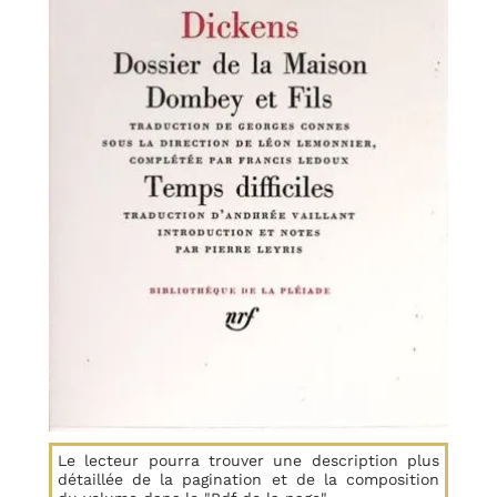
Le lecteur pourra trouver une description plus
détaillée de la pagination et de la composition