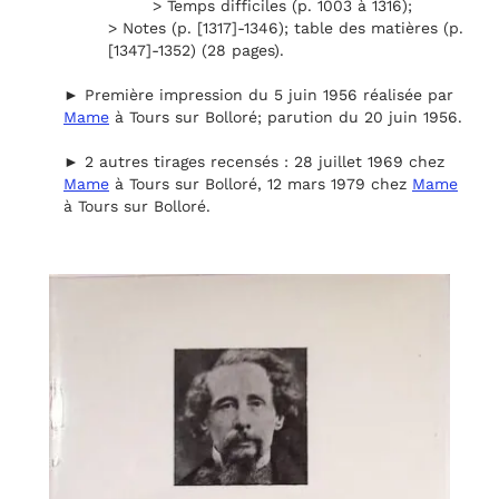
> Temps difficiles (p. 1003 à 1316);
> Notes (p. [1317]-1346); table des matières (p.
[1347]-1352) (28 pages).
► Première impression du 5 juin 1956 réalisée par
Mame
à Tours sur Bolloré; parution du 20 juin 1956.
► 2 autres tirages recensés : 28 juillet 1969 chez
Mame
à Tours sur Bolloré, 12 mars 1979 chez
Mame
à Tours sur Bolloré.