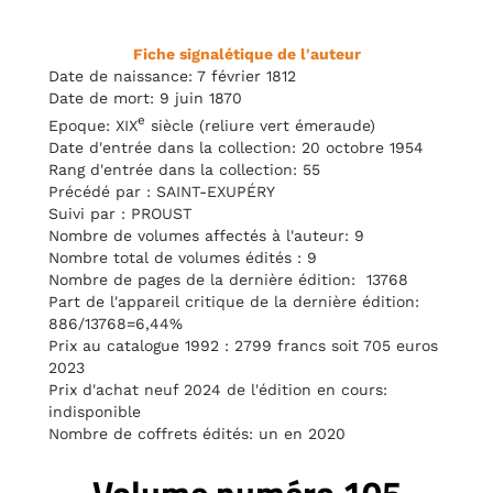
Fiche signalétique de l'auteur
Date de naissance: 7 février 1812
Date de mort: 9 juin 1870
e
Epoque: XIX
siècle (reliure vert émeraude)
Date d'entrée dans la collection: 20 octobre 1954
Rang d'entrée dans la collection: 55
Précédé par : SAINT-EXUPÉRY
Suivi par : PROUST
Nombre de volumes affectés à l'auteur: 9
Nombre total de volumes édités : 9
Nombre de pages de la dernière édition: 13768
Part de l'appareil critique de la dernière édition:
886/13768=6,44%
Prix au catalogue 1992 : 2799 francs soit 705 euros
2023
Prix d'achat neuf 2024 de l'édition en cours:
indisponible
Nombre de coffrets édités: un en 2020