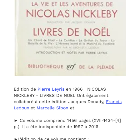
Edition de
Pierre Leyris
en 1966 : NICOLAS
NICKLEBY - LIVRES DE NOEL Ont également
collaboré à cette édition Jacques Douady,
Francis
Ledoux
et
Marcelle Sibon
et
► Ce volume comprend 1456 pages (XVII-1434-[4]
p.). Il a été indisponible de 1997 à 2016.
►L'édition de ce volume contient :