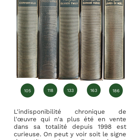
118
133
163
105
186
L'indisponibilité chronique de
l'œuvre qui n'a plus été en vente
dans sa totalité depuis 1998 est
curieuse. On peut y voir soit le signe