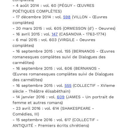
- 4 août 2014 : vol. 60 (PÉGUY - ŒUVRES
POÉTIQUES COMPLÈTES)
- 17 décembre 2014 : vol.
598
(VILLON - Œuvres
complètes)
- 20 mars 2015 : vol. 605 (ORMESSON (d') - Oeuvres)
- 16 avril 2015 : vol.
147
(CASANOVA - 1763-1774)
- 6 mai 2015 : vol. 603 (VIRGILE - Oeuvres
complètes)
- 16 septembre 2015 : vol. 155 (BERNANOS - Œuvres
romanesques complètes suivi de Dialogues des
carmélites)
- 16 septembre 2015 : vol. 606 (BERNANOS -
Œuvres romanesques complètes suivi de Dialogues
des carmélites)
- 16 septembre 2015 : vol.
555
(COLLECTIF - XVIeme
siècle - Théâtre élisabéthain)
- 14 janvier 2016 : vol.
609
(JAMES - Un portrait de
femme et autres romans)
- 23 avril 2016 : vol. 614 (SHAKESPEARE -
Comédies, III)
- 15 septembre 2016 : vol. 617 (COLLECTIF -
ANTIQUITÉ - Premiers écrits chrétiens)