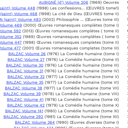
AUBIGNÉ (d') Volume 206
(1969) Oeuvres
saint) Volume 448
(1998) Les confessions... (ŒUVRES tome1)
(saint) Volume 468
(1998) La cité de Dieu (ŒUVRES tome II)
 (saint) Volume 483
(2002) Philosophie ... (Œuvres tome III)
Volume 469
(2000) Œuvres romanesques complètes (tome I)
olume 592
(2013) Œuvres romanesques complètes ( tome II)
Volume 352
(1989) Œuvres romanesques complètes ( tome I)
Volume 447
(1998) Œuvres romanesques completes (tome II)
Volume 477
(2001) Œuvres romanesques completes (tome III)
BALZAC Volume 26
(1976) La Comédie humaine (tome I)
BALZAC Volume 27
(1976) La Comédie humaine (tome II)
BALZAC Volume 30
(1976) La Comédie humaine (tome III)
BALZAC Volume 31
(1976) La Comédie humaine (tome IV)
BALZAC Volume 32
(1977) La Comédie humaine (tome V)
BALZAC Volume 35
(1977) La Comédie humaine (tome VI)
BALZAC Volume 38
(1977) La Comédie humaine (tome VII)
BALZAC Volume 39
(1978) La Comédie humaine (tome VIII)
BALZAC Volume 41
(1978) La Comédie humaine (tome IX)
BALZAC Volume 42
(1979) La Comédie humaine (tome X)
BALZAC Volume 141
(1980) La Comédie humaine (tome XI)
BALZAC Volume 292
(1981) La Comédie humaine (tome XII)
BALZAC Volume 364
(1990) Œuvres diverses (tome I)