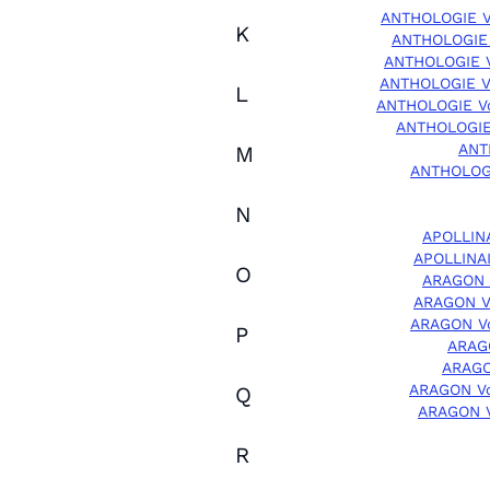
ANTHOLOGIE V
K
ANTHOLOGIE 
ANTHOLOGIE 
ANTHOLOGIE V
L
ANTHOLOGIE V
ANTHOLOGIE
ANT
M
ANTHOLOG
N
APOLLIN
APOLLINA
O
ARAGON 
ARAGON V
ARAGON V
P
ARAG
ARAGO
ARAGON V
Q
ARAGON 
R