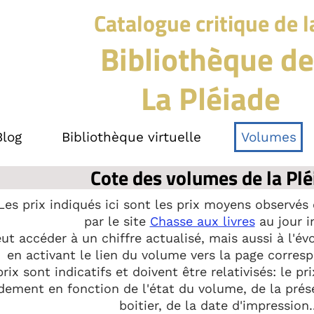
Catalogue critique de l
Bibliothèque de
La Pléiade
Blog
Bibliothèque virtuelle
Volumes
Cote des volumes de la Plé
Les prix indiqués ici sont les prix moyens observés 
par le site
Chasse aux livres
au jour i
ut accéder à un chiffre actualisé, mais aussi à l'év
en activant le lien du volume
vers la page corresp
rix sont indicatifs et doivent être relativisés: le p
dement en fonction de l'état du volume, de la prés
boitier, de la date d'impression..