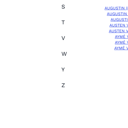
S
AUGUSTIN (
AUGUSTIN 
AUGUSTIN
T
AUSTEN 
AUSTEN V
AYMÉ 
V
AYMÉ 
AYMÉ 
W
Y
Z