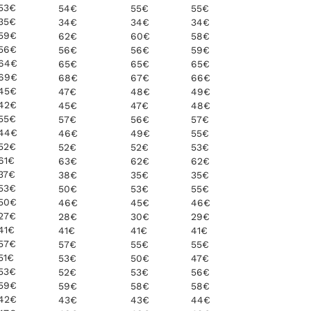
53€
54€
55€
55€
35€
34€
34€
34€
59€
62€
60€
58€
56€
56€
56€
59€
64€
65€
65€
65€
69€
68€
67€
66€
45€
47€
48€
49€
42€
45€
47€
48€
55€
57€
56€
57€
44€
46€
49€
55€
52€
52€
52€
53€
61€
63€
62€
62€
37€
38€
35€
35€
53€
50€
53€
55€
50€
46€
45€
46€
27€
28€
30€
29€
41€
41€
41€
41€
57€
57€
55€
55€
51€
53€
50€
47€
53€
52€
53€
56€
59€
59€
58€
58€
42€
43€
43€
44€