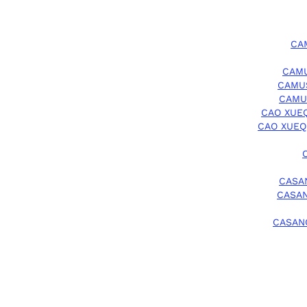
CA
CAMU
CAMUS
CAMU
CAO XUEQ
CAO XUEQ
CASAN
CASAN
CASANO