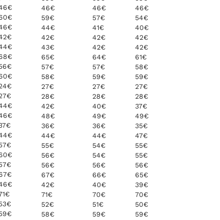
46€
46€
46€
46€
60€
59€
57€
54€
46€
44€
41€
40€
42€
42€
42€
42€
44€
43€
42€
42€
68€
65€
64€
61€
56€
57€
57€
58€
60€
58€
59€
59€
24€
27€
27€
27€
27€
28€
28€
28€
44€
42€
40€
37€
46€
48€
49€
49€
37€
36€
36€
35€
44€
44€
44€
47€
57€
55€
54€
55€
60€
56€
54€
55€
57€
56€
56€
56€
67€
67€
66€
65€
46€
42€
40€
39€
71€
71€
70€
70€
53€
52€
51€
50€
59€
58€
59€
59€