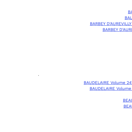
B
BAL
BARBEY D'AUREVILLY
BARBEY D'AURE
.
BAUDELAIRE Volume 24
BAUDELAIRE Volume
BEA
BEA