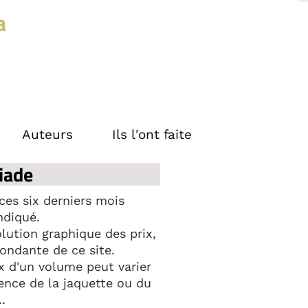
a
Auteurs
Ils l'ont faite
iade
ces six derniers mois
ndiqué.
olution graphique des prix,
ondante de ce site.
rix d'un volume peut varier
ence de la jaquette ou du
.