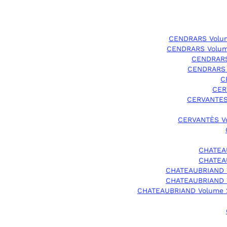
CENDRARS Volu
CENDRARS Volum
CENDRARS
CENDRARS 
C
CER
CERVANTES
CERVANTÈS V
CHATEA
CHATEA
CHATEAUBRIAND 
CHATEAUBRIAND 
CHATEAUBRIAND Volume 