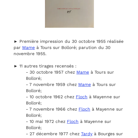
► Première impression du 30 octobre 1955 réalisée
par
Mame
à Tours sur Bolloré; parution du 30
novembre 1955.
► 11 autres tirages recensés :
- 30 octobre 1957 chez
Mame
à Tours sur
Bolloré;
- 7 novembre 1959 chez
Mame
à Tours sur
Bolloré;
- 10 octobre 1962 chez
Floch
à Mayenne sur
Bolloré;
- 7 novembre 1966 chez
Floch
à Mayenne sur
Bolloré;
- 10 mai 1972 chez
Floch
à Mayenne sur
Bolloré;
- 27 décembre 1977 chez
Tardy
à Bourges sur