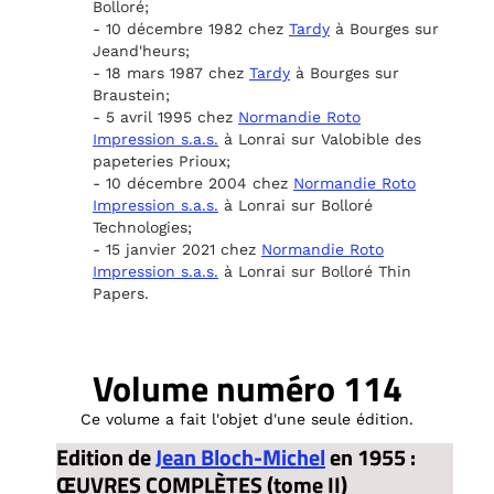
Bolloré;
- 10 décembre 1982 chez
Tardy
à Bourges sur
Jeand'heurs;
- 18 mars 1987 chez
Tardy
à Bourges sur
Braustein;
- 5 avril 1995 chez
Normandie Roto
Impression s.a.s.
à Lonrai sur Valobible des
papeteries Prioux;
- 10 décembre 2004 chez
Normandie Roto
Impression s.a.s.
à Lonrai sur Bolloré
Technologies;
- 15 janvier 2021 chez
Normandie Roto
Impression s.a.s.
à Lonrai sur Bolloré Thin
Papers.
Volume numéro 114
Ce volume a fait l'objet d'une seule édition.
Edition de
Jean Bloch-Michel
en 1955 :
ŒUVRES COMPLÈTES (tome II)