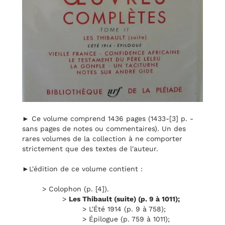
► Ce volume comprend 1436 pages (1433-[3] p. -
sans pages de notes ou commentaires). Un des
rares volumes de la collection à ne comporter
strictement que des textes de l'auteur.
►L'édition de ce volume contient :
> Colophon (p. [4]).
>
Les Thibault (suite) (p. 9 à 1011);
> L'Été 1914 (p. 9 à 758);
> Épilogue (p. 759 à 1011);