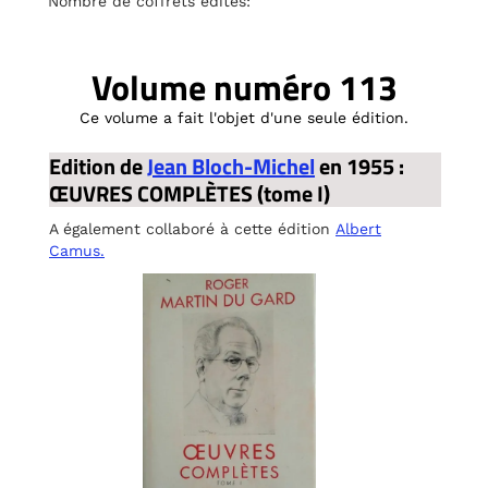
Nombre de coffrets édités:
Volume numéro 113
Ce volume a fait l'objet d'une seule édition.
Edition de
Jean Bloch-Michel
en 1955 :
ŒUVRES COMPLÈTES (tome I)
A également collaboré à cette édition
Albert
Camus.