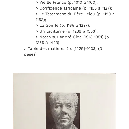
> Vieille France (p. 1013 à 1103);
> Confidence africaine (p. 1105 à 1127);
> Le Testament du Père Leleu (p. 1129 à
1163);
> La Gonfle (p. 1165 à 1237);
> Un taciturne (p. 1239 à 1353);
> Notes sur André Gide (1913-1951) (p.
1355 à 1423);
> Table des matières (p. [1425]-1433) (0
pages).