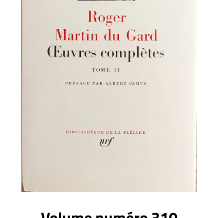
Volume numéro 310