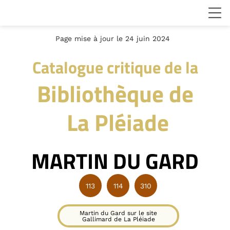
Page mise à jour le 24 juin 2024
Catalogue critique de la
Bibliothèque de
La Pléiade
MARTIN DU GARD
113
114
310
Martin du Gard sur le site
Gallimard de La Pléiade