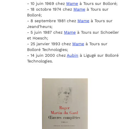
- 10 juin 1969 chez
Mame
à Tours sur Bolloré;
- 18 octobre 1974 chez
Mame
à Tours sur
Bolloré;
- 8 septembre 1981 chez
Mame
à Tours sur
Jeand'heurs;
- 5 juin 1987 chez
Mame
à Tours sur Schoeller
et Hoesch;
- 25 janvier 1993 chez
Mame
à Tours sur
Bolloré Technologies;
- 14 juin 2000 chez
Aubin
à Ligugé sur Bolloré
Technologies.