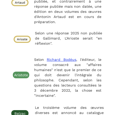
publiée, et contrairement à une
Artaud
réponse publiée mais non datée, une
édition en deux volumes des œuvres
d'Antonin Artaud est en cours de
préparation.
Selon une réponse 2025 non publiée
de Gallimard, L'Arioste serait "en
Arioste
réflexion".
Selon
Richard Bodéus
, l'éditeur, le
volume consacré aux "affaires
humaines" n'est que le premier de ce
Aristote
qui doit devenir l'intégrale du
philosophe. Cependant, selon les
questions des lecteurs consultées le
3 décembre 2022, la chose est
"incertaine".
Le troisième volume des œuvres
diverses est annoncé au catalogue
Balzac