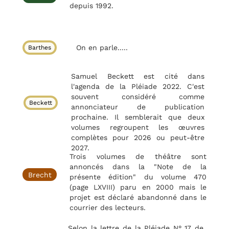
depuis 1992.
On en parle.....
Barthes
Samuel Beckett est cité dans
l'agenda de la Pléiade 2022. C'est
souvent considéré comme
Beckett
annonciateur de publication
prochaine. Il semblerait que deux
volumes regroupent les œuvres
complètes pour 2026 ou peut-être
2027.
Trois volumes de théâtre sont
annoncés dans la "Note de la
Brecht
présente édition" du volume 470
(page LXVIII) paru en 2000 mais le
projet est déclaré abandonné dans le
courrier des lecteurs.
Selon la lettre de la Pléiade N° 17 de