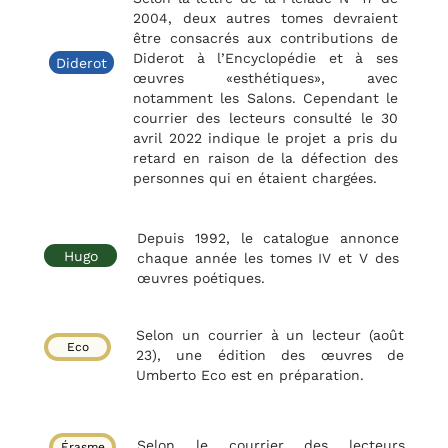
2004,
deux autres tomes devraient
être consacrés aux contributions de
Diderot à l’Encyclopédie et à ses
Diderot
œuvres «esthétiques», avec
notamment les Salons. Cependant le
courrier des lecteurs consulté le 30
avril 2022 indique le projet a pris du
retard en raison de la défection des
personnes qui en étaient chargées.
Depuis 1992, le catalogue annonce
Hugo
chaque année les tomes IV et V des
œuvres poétiques.
Selon un courrier à un lecteur (août
Eco
23), une édition des œuvres de
Umberto Eco est en préparation.
Selon le courrier des lecteurs
Érasme