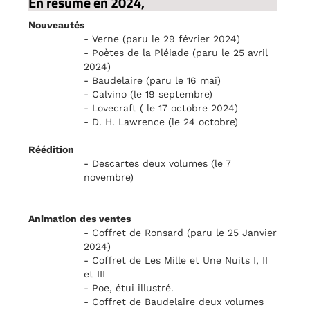
En résumé en 2024,
Nouveautés
- Verne (paru le 29 février 2024)
- Poètes de la Pléiade (paru le 25 avril
2024)
- Baudelaire (paru le 16 mai)
- Calvino (le 19 septembre)
- Lovecraft ( le 17 octobre 2024)
- D. H. Lawrence (le 24 octobre)
Réédition
- Descartes deux volumes (le 7
novembre)
Animation des ventes
- Coffret de Ronsard (paru le 25 Janvier
2024)
- Coffret de Les Mille et Une Nuits I, II
et III
- Poe, étui illustré.
- Coffret de Baudelaire deux volumes