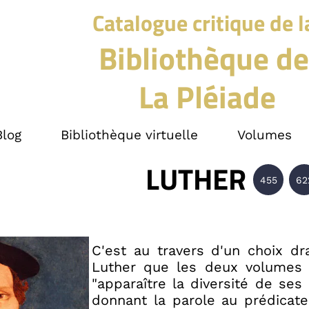
Catalogue critique de l
Bibliothèque de
La Pléiade
Blog
Bibliothèque virtuelle
Volumes
LUTHER
455
62
C'est au travers d'un choix d
Luther que les deux volumes q
"apparaître la diversité de ses 
donnant la parole au prédicate