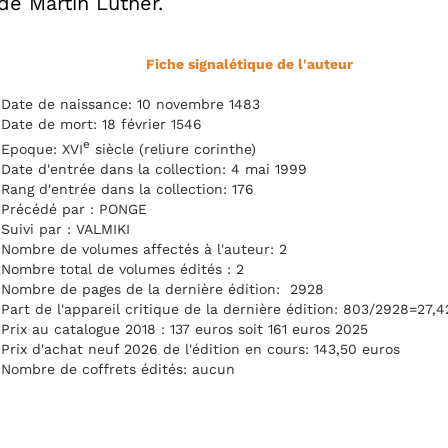
e Martin Luther.
Fiche signalétique de l'auteur
Date de naissance: 10 novembre 1483
Date de mort: 18 février 1546
e
Epoque: XVI
siècle (reliure corinthe)
Date d'entrée dans la collection: 4 mai 1999
Rang d'entrée dans la collection: 176
Précédé par : PONGE
Suivi par : VALMIKI
Nombre de volumes affectés à l'auteur: 2
Nombre total de volumes édités : 2
Nombre de pages de la dernière édition: 2928
Part de l'appareil critique de la dernière édition: 803/2928=27,
Prix au catalogue 2018 : 137 euros soit 161 euros 2025
Prix d'achat neuf 2026 de l'édition en cours: 143,50 euros
Nombre de coffrets édités: aucun