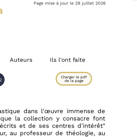
Page mise à jour le 29 juillet 2026
a
Auteurs
Ils l'ont faite
Charger le pdf
2
de la page
rastique dans l'œuvre immense de
ue la collection y consacre font
écrits et de ses centres d'intérêt"
ur, au professeur de théologie, au