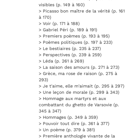
visibles (p. 149 à 160)
> Picasso bon maître de la vérité (p. 161
à 170)
> Voir (p. 171 à 188)
> Gabriel Péri (p. 189 à 191)
> Premiers poèmes (p. 193 à 195)
> Poèmes politiques (p. 197 à 233)
> Le bestiaires (p. 235 à 237)
> Perspectives (p. 239 à 259)
> Léda (p. 261 à 269)
> La saison des amours (p. 271 à 273)
> Grèce, ma rose de raison (p. 275 à
293)
> Je t'aime, elle m'aimait (p. 295 à 297)
> Une leçon de morale (p. 299 à 343)
> Hommage aux martyrs et aux
combattant du ghetto de Varsovie (p.
345 à 347)
> Hommages (p. 349 à 359)
> Pouvoir tout dire (p. 361 à 377)
> Un poème (p. 379 à 381)
> Première anthologie vivante de la