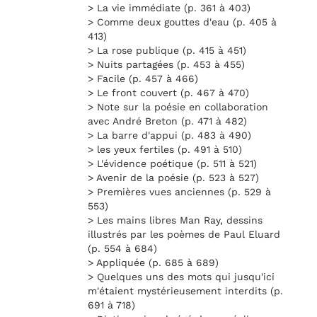
> La vie immédiate (p. 361 à 403)
> Comme deux gouttes d'eau (p. 405 à
413)
> La rose publique (p. 415 à 451)
> Nuits partagées (p. 453 à 455)
> Facile (p. 457 à 466)
> Le front couvert (p. 467 à 470)
> Note sur la poésie en collaboration
avec André Breton (p. 471 à 482)
> La barre d'appui (p. 483 à 490)
> les yeux fertiles (p. 491 à 510)
> L'évidence poétique (p. 511 à 521)
> Avenir de la poésie (p. 523 à 527)
> Premières vues anciennes (p. 529 à
553)
> Les mains libres Man Ray, dessins
illustrés par les poèmes de Paul Eluard
(p. 554 à 684)
> Appliquée (p. 685 à 689)
> Quelques uns des mots qui jusqu'ici
m'étaient mystérieusement interdits (p.
691 à 718)