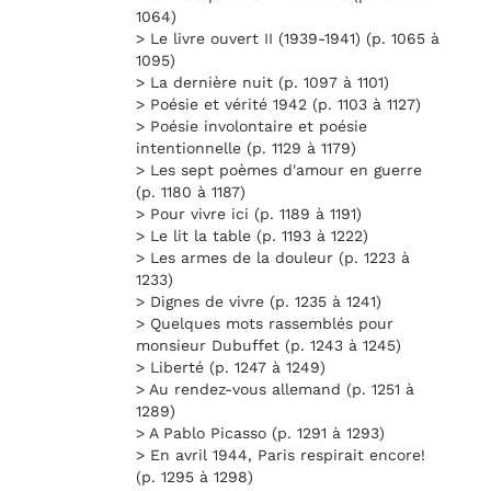
1064)
> Le livre ouvert II (1939-1941) (p. 1065 à
1095)
> La dernière nuit (p. 1097 à 1101)
> Poésie et vérité 1942 (p. 1103 à 1127)
> Poésie involontaire et poésie
intentionnelle (p. 1129 à 1179)
> Les sept poèmes d'amour en guerre
(p. 1180 à 1187)
> Pour vivre ici (p. 1189 à 1191)
> Le lit la table (p. 1193 à 1222)
> Les armes de la douleur (p. 1223 à
1233)
> Dignes de vivre (p. 1235 à 1241)
> Quelques mots rassemblés pour
monsieur Dubuffet (p. 1243 à 1245)
> Liberté (p. 1247 à 1249)
> Au rendez-vous allemand (p. 1251 à
1289)
> A Pablo Picasso (p. 1291 à 1293)
> En avril 1944, Paris respirait encore!
(p. 1295 à 1298)