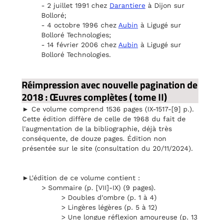
- 2 juillet 1991 chez
Darantiere
à Dijon sur
Bolloré;
- 4 octobre 1996 chez
Aubin
à Ligugé sur
Bolloré Technologies;
- 14 février 2006 chez
Aubin
à Ligugé sur
Bolloré Technologies.
Réimpression avec nouvelle pagination de
2018 : Œuvres complètes ( tome II)
► Ce volume comprend 1536 pages (IX-1517-[9] p.).
Cette édition diffère de celle de 1968 du fait de
l'augmentation de la bibliographie, déjà très
conséquente, de douze pages. Édition non
présentée sur le site (consultation du 20/11/2024).
►L'édition de ce volume contient :
> Sommaire (p. [VII]-IX) (9 pages).
> Doubles d'ombre (p. 1 à 4)
> Lingères légères (p. 5 à 12)
> Une longue réflexion amoureuse (p. 13