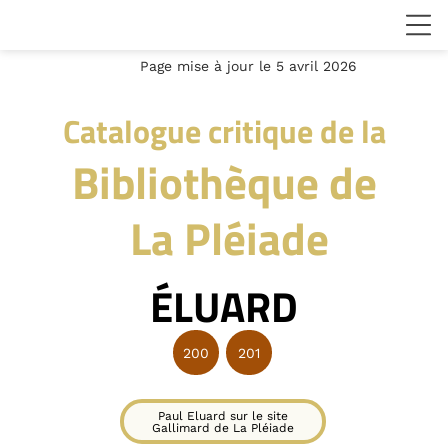
Page mise à jour le 5 avril 2026
Catalogue critique de la
Bibliothèque de
La Pléiade
ÉLUARD
200
201
Paul Eluard sur le site
Gallimard de La Pléiade