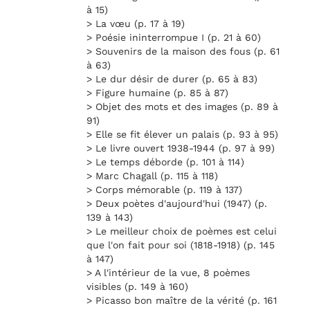
à 15)
> La vœu (p. 17 à 19)
> Poésie ininterrompue I (p. 21 à 60)
> Souvenirs de la maison des fous (p. 61
à 63)
> Le dur désir de durer (p. 65 à 83)
> Figure humaine (p. 85 à 87)
> Objet des mots et des images (p. 89 à
91)
> Elle se fit élever un palais (p. 93 à 95)
> Le livre ouvert 1938-1944 (p. 97 à 99)
> Le temps déborde (p. 101 à 114)
> Marc Chagall (p. 115 à 118)
> Corps mémorable (p. 119 à 137)
> Deux poètes d'aujourd'hui (1947) (p.
139 à 143)
> Le meilleur choix de poèmes est celui
que l'on fait pour soi (1818-1918) (p. 145
à 147)
> A l'intérieur de la vue, 8 poèmes
visibles (p. 149 à 160)
> Picasso bon maître de la vérité (p. 161