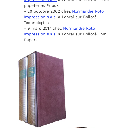
papeteries Prioux;
- 20 octobre 2002 chez
Normandie Roto
Impression s.a.s.
à Lonrai sur Bolloré
Technologies;
- 9 mars 2017 chez
Normandie Roto
Impression s.a.s.
à Lonrai sur Bolloré Thin
Papers.