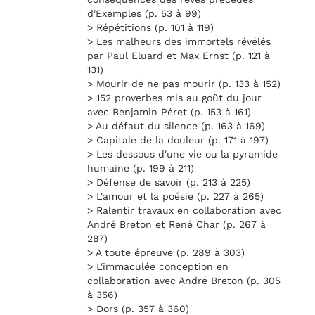
d'Exemples (p. 53 à 99)
> Répétitions (p. 101 à 119)
> Les malheurs des immortels révélés
par Paul Eluard et Max Ernst (p. 121 à
131)
> Mourir de ne pas mourir (p. 133 à 152)
> 152 proverbes mis au goût du jour
avec Benjamin Péret (p. 153 à 161)
> Au défaut du silence (p. 163 à 169)
> Capitale de la douleur (p. 171 à 197)
> Les dessous d'une vie ou la pyramide
humaine (p. 199 à 211)
> Défense de savoir (p. 213 à 225)
> L'amour et la poésie (p. 227 à 265)
> Ralentir travaux en collaboration avec
André Breton et René Char (p. 267 à
287)
> A toute épreuve (p. 289 à 303)
> L'immaculée conception en
collaboration avec André Breton (p. 305
à 356)
> Dors (p. 357 à 360)