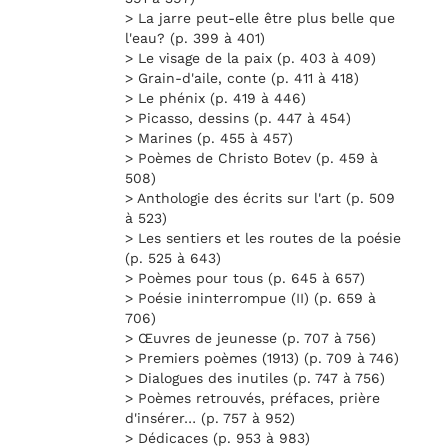
> La jarre peut-elle être plus belle que
l'eau? (p. 399 à 401)
> Le visage de la paix (p. 403 à 409)
> Grain-d'aile, conte (p. 411 à 418)
> Le phénix (p. 419 à 446)
> Picasso, dessins (p. 447 à 454)
> Marines (p. 455 à 457)
> Poèmes de Christo Botev (p. 459 à
508)
> Anthologie des écrits sur l'art (p. 509
à 523)
> Les sentiers et les routes de la poésie
(p. 525 à 643)
> Poèmes pour tous (p. 645 à 657)
> Poésie ininterrompue (II) (p. 659 à
706)
> Œuvres de jeunesse (p. 707 à 756)
> Premiers poèmes (1913) (p. 709 à 746)
> Dialogues des inutiles (p. 747 à 756)
> Poèmes retrouvés, préfaces, prière
d'insérer… (p. 757 à 952)
> Dédicaces (p. 953 à 983)