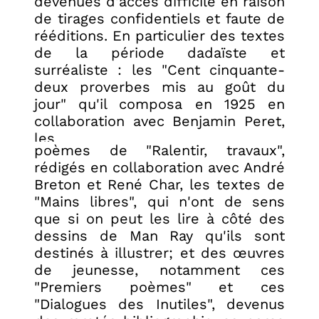
devenues d'accès difficile en raison
de tirages confidentiels et faute de
rééditions. En particulier des textes
de la période dadaïste et
surréaliste : les "Cent cinquante-
deux proverbes mis au goût du
jour" qu'il composa en 1925 en
collaboration avec Benjamin Peret,
les
poèmes de "Ralentir, travaux",
rédigés en collaboration avec André
Breton et René Char, les textes de
"Mains libres", qui n'ont de sens
que si on peut les lire à côté des
dessins de Man Ray qu'ils sont
destinés à illustrer; et des œuvres
de jeunesse, notamment ces
"Premiers poèmes" et ces
"Dialogues des Inutiles", devenus