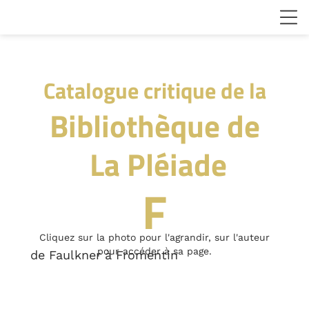
Catalogue critique de la
Bibliothèque de
La Pléiade
F
Cliquez sur la photo pour l'agrandir, sur l'auteur
pour accéder à sa page.
de Faulkner à Fromentin