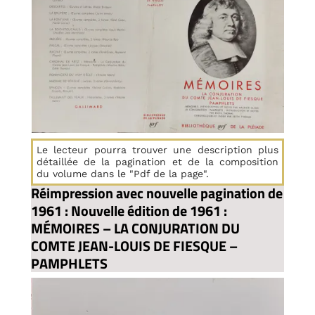
Le lecteur pourra trouver une description plus
détaillée de la pagination et de la composition
du volume dans le "Pdf de la page".
Réimpression avec nouvelle pagination de
1961 : Nouvelle édition de 1961 :
MÉMOIRES – LA CONJURATION DU
COMTE JEAN-LOUIS DE FIESQUE –
PAMPHLETS