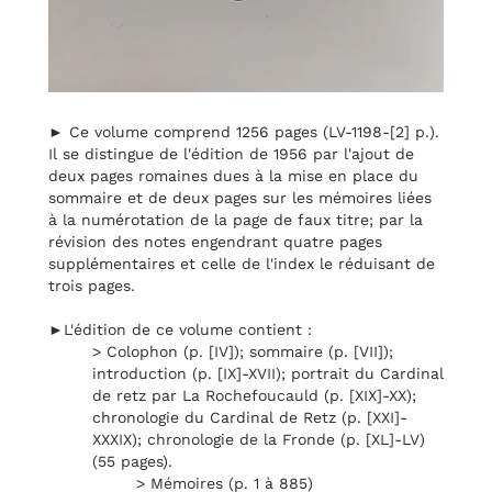
► Ce volume comprend 1256 pages (LV-1198-[2] p.).
Il se distingue de l'édition de 1956 par l'ajout de
deux pages romaines dues à la mise en place du
sommaire et de deux pages sur les mémoires liées
à la numérotation de la page de faux titre; par la
révision des notes engendrant quatre pages
supplémentaires et celle de l'index le réduisant de
trois pages.
►L'édition de ce volume contient :
> Colophon (p. [IV]); sommaire (p. [VII]);
introduction (p. [IX]-XVII); portrait du Cardinal
de retz par La Rochefoucauld (p. [XIX]-XX);
chronologie du Cardinal de Retz (p. [XXI]-
XXXIX); chronologie de la Fronde (p. [XL]-LV)
(55 pages).
> Mémoires (p. 1 à 885)