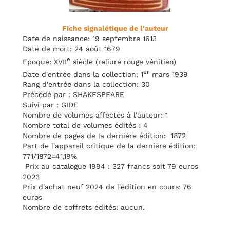
Fiche signalétique de l'auteur
Date de naissance: 19 septembre 1613
Date de mort: 24 août 1679
e
Epoque: XVII
siècle (reliure rouge vénitien)
er
Date d'entrée dans la collection: 1
mars 1939
Rang d'entrée dans la collection: 30
Précédé par : SHAKESPEARE
Suivi par : GIDE
Nombre de volumes affectés à l'auteur: 1
Nombre total de volumes édités : 4
Nombre de pages de la dernière édition: 1872
Part de l'appareil critique de la dernière édition:
771/1872=41,19%
Prix au catalogue 1994 : 327 francs soit 79 euros
2023
Prix d'achat neuf 2024 de l'édition en cours: 76
euros
Nombre de coffrets édités: aucun.