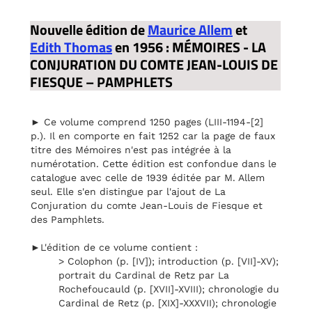
Nouvelle édition de
Maurice Allem
et
Edith Thomas
en 1956 : MÉMOIRES - LA
CONJURATION DU COMTE JEAN-LOUIS DE
FIESQUE – PAMPHLETS
► Ce volume comprend 1250 pages (LIII-1194-[2]
p.). Il en comporte en fait 1252 car la page de faux
titre des Mémoires n'est pas intégrée à la
numérotation. Cette édition est confondue dans le
catalogue avec celle de 1939 éditée par M. Allem
seul. Elle s'en distingue par l'ajout de La
Conjuration du comte Jean-Louis de Fiesque et
des Pamphlets.
►L'édition de ce volume contient :
> Colophon (p. [IV]); introduction (p. [VII]-XV);
portrait du Cardinal de Retz par La
Rochefoucauld (p. [XVII]-XVIII); chronologie du
Cardinal de Retz (p. [XIX]-XXXVII); chronologie