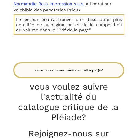
Normandie Roto Impression s.a.s.
à Lonrai sur
Valobible des papeteries Prioux.
Le lecteur pourra trouver une description plus
détaillée de la pagination et de la composition
du volume dans le "Pdf de la page".
Faire un commentaire sur cette page?
Vous voulez suivre
l'actualité du
catalogue critique
de la
Pléiade?
Rejoignez-nous sur