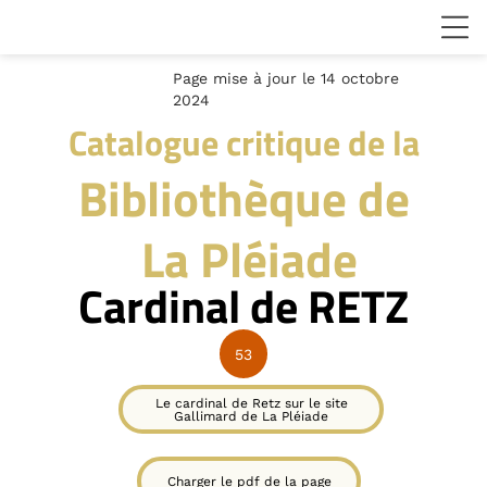
Page mise à jour le 14 octobre
2024
Catalogue critique de la
Bibliothèque de
La Pléiade
Cardinal de RETZ
53
Le cardinal de Retz sur le site
Gallimard de La Pléiade
Charger le pdf de la page