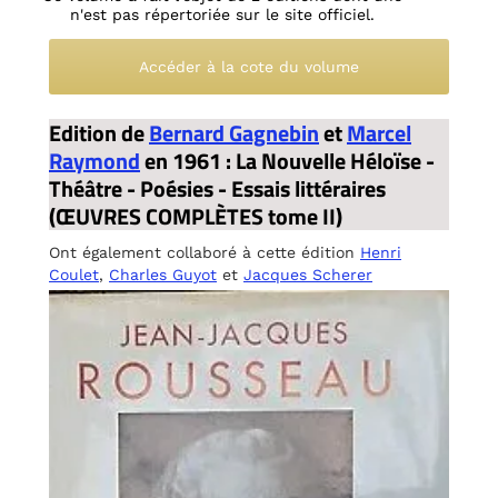
n'est pas répertoriée sur le site officiel.
Accéder à la cote du volume
Edition de
Bernard Gagnebin
et
Marcel
Raymond
en 1961 : La Nouvelle Héloïse -
Théâtre - Poésies - Essais littéraires
(ŒUVRES COMPLÈTES tome II)
Ont également collaboré à cette édition
Henri
Coulet
,
Charles Guyot
et
Jacques Scherer