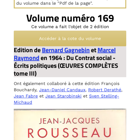
du volume dans le "Pdf de la page".
Volume numéro 169
Ce volume a fait l'objet de 2 édition
Accéder à la cote du volume
Edition de
Bernard Gagnebin
et
Marcel
Raymond
en 1964 : Du Contrat social -
Écrits politiques (ŒUVRES COMPLÈTES
tome III)
Ont également collaboré à cette édition François
Bouchardy,
Jean-Daniel Candaux
,
Robert Derathé
,
Jean Fabre
et
Jean Starobinski
et
Sven Stelling-
Michaud