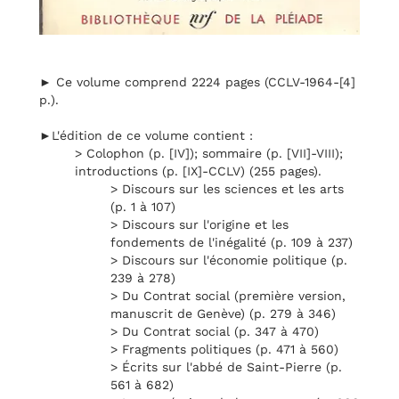
► Ce volume comprend 2224 pages (CCLV-1964-[4]
p.).
►L'édition de ce volume contient :
> Colophon (p. [IV]); sommaire (p. [VII]-VIII);
introductions (p. [IX]-CCLV) (255 pages).
> Discours sur les sciences et les arts
(p. 1 à 107)
> Discours sur l'origine et les
fondements de l'inégalité (p. 109 à 237)
> Discours sur l'économie politique (p.
239 à 278)
> Du Contrat social (première version,
manuscrit de Genève) (p. 279 à 346)
> Du Contrat social (p. 347 à 470)
> Fragments politiques (p. 471 à 560)
> Écrits sur l'abbé de Saint-Pierre (p.
561 à 682)