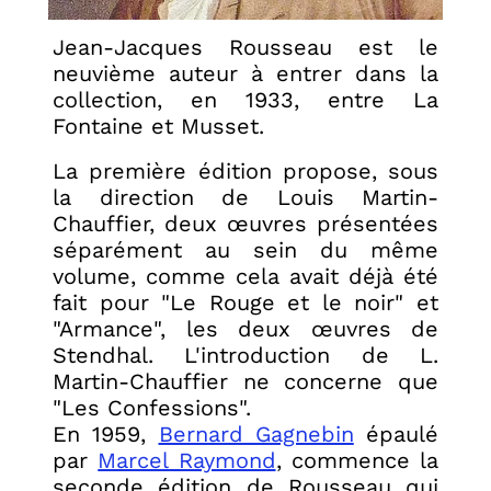
Jean-Jacques Rousseau est le
neuvième auteur à entrer dans la
collection, en 1933, entre La
Fontaine et Musset.
La première édition propose, sous
la direction de Louis Martin-
Chauffier, deux œuvres présentées
séparément au sein du même
volume, comme cela avait déjà été
fait pour "Le Rouge et le noir" et
"Armance", les deux œuvres de
Stendhal. L'introduction de L.
Martin-Chauffier ne concerne que
"Les Confessions".
En 1959,
Bernard Gagnebin
épaulé
par
Marcel Raymond
, commence la
seconde édition de Rousseau qui