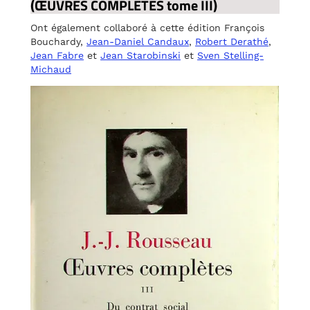
(ŒUVRES COMPLÈTES tome III)
Ont également collaboré à cette édition François
Bouchardy,
Jean-Daniel Candaux
,
Robert Derathé
,
Jean Fabre
et
Jean Starobinski
et
Sven Stelling-
Michaud