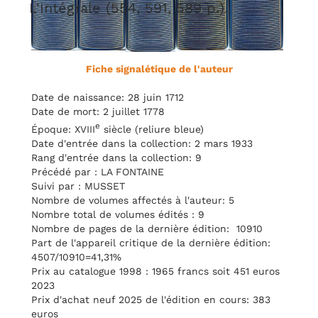
L'Intégrale (554, 591, 589 p.).
Fiche signalétique de l'auteur
Date de naissance: 28 juin 1712
Date de mort: 2 juillet 1778
e
Époque: XVIII
siècle (reliure bleue)
Date d'entrée dans la collection: 2 mars 1933
Rang d'entrée dans la collection: 9
Précédé par : LA FONTAINE
Suivi par : MUSSET
Nombre de volumes affectés à l'auteur: 5
Nombre total de volumes édités : 9
Nombre de pages de la dernière édition: 10910
Part de l'appareil critique de la dernière édition:
4507/10910=41,31%
Prix au catalogue 1998 : 1965 francs soit 451 euros
2023
Prix d'achat neuf 2025 de l'édition en cours: 383
euros