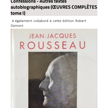
Confessions - Autres textes
autobiographiques (ŒUVRES COMPLÈTES
tome I)
A également collaboré à cette édition Robert
Osmont