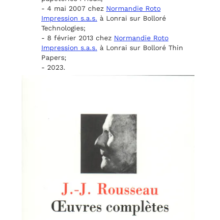
- 4 mai 2007 chez
Normandie Roto
Impression s.a.s.
à Lonrai sur Bolloré
Technologies;
- 8 février 2013 chez
Normandie Roto
Impression s.a.s.
à Lonrai sur Bolloré Thin
Papers;
- 2023.