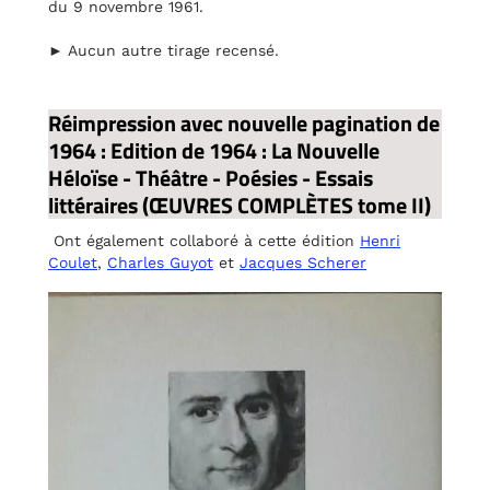
du 9 novembre 1961.
► Aucun autre tirage recensé.
Réimpression avec nouvelle pagination de
1964 : Edition de 1964 : La Nouvelle
Héloïse - Théâtre - Poésies - Essais
littéraires (ŒUVRES COMPLÈTES tome II)
Ont également collaboré à cette édition
Henri
Coulet
,
Charles Guyot
et
Jacques Scherer