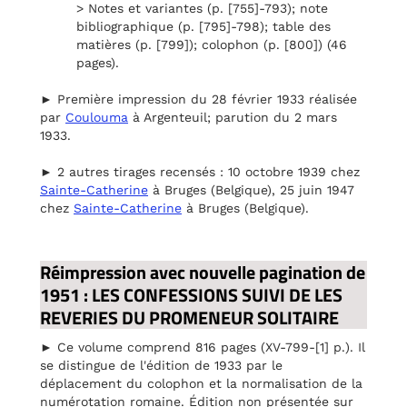
> Notes et variantes (p. [755]-793); note
bibliographique (p. [795]-798); table des
matières (p. [799]); colophon (p. [800]) (46
pages).
► Première impression du 28 février 1933 réalisée
par
Coulouma
à Argenteuil; parution du 2 mars
1933.
► 2 autres tirages recensés : 10 octobre 1939 chez
Sainte-Catherine
à Bruges (Belgique), 25 juin 1947
chez
Sainte-Catherine
à Bruges (Belgique).
Réimpression avec nouvelle pagination de
1951 : LES CONFESSIONS SUIVI DE LES
REVERIES DU PROMENEUR SOLITAIRE
► Ce volume comprend 816 pages (XV-799-[1] p.). Il
se distingue de l'édition de 1933 par le
déplacement du colophon et la normalisation de la
numérotation romaine. Édition non présentée sur