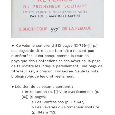
► Ce volume comprend 810 pages (IX-799-[1] p.).
Les pages de titre et de faux-titre ne sont pas
numérotées. Il est conçu comme la réunion
physique des Confessions et des Rêveries: la page
de faux-titre les indique pareillement; une page de
titre leur est, à chacun, consacrée. Seule la note
bibliographique les unit réellement.
►L'édition de ce volume contient :
> Introduction (p. [I]-VIII); avertissement (p.
[IX]) (9 pages).
> Les Confessions (p. 1 à 647)
> Les Rêveries du Promeneur solitaire
(p. 649 à 752)