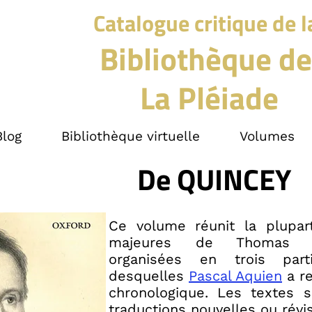
Catalogue critique de l
Bibliothèque de
La Pléiade
Blog
Bibliothèque virtuelle
Volumes
De QUINCEY
Ce volume réunit la plupa
majeures de Thomas 
organisées en trois par
desquelles
Pascal Aquien
a re
chronologique. Les textes 
traductions nouvelles ou révi