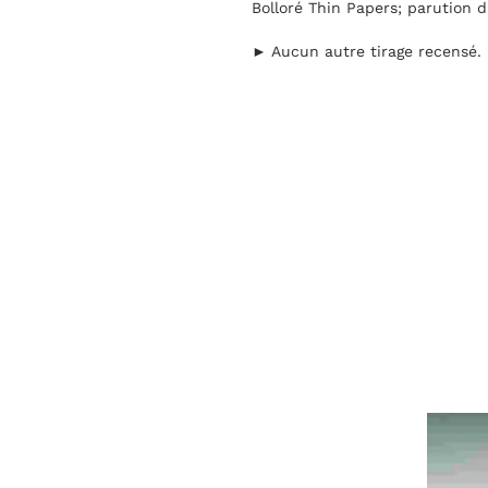
Bolloré Thin Papers; parution du
► Aucun autre tirage recensé.