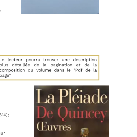
a
Le lecteur pourra trouver une description
plus détaillée de la pagination et de la
composition du volume dans le "Pdf de la
page".
814);
sur