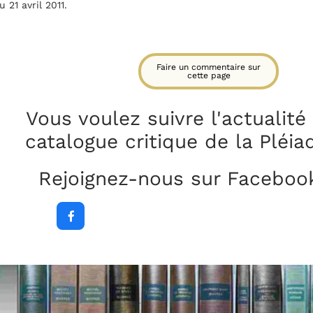
 21 avril 2011.
Faire un commentaire sur
cette page
Vous voulez suivre l'actualité
catalogue critique
de la Pléia
Rejoignez-nous sur Faceboo
