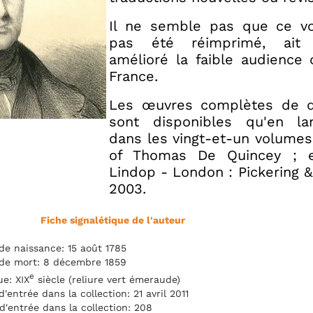
Il ne semble pas que ce vo
pas été réimprimé, ait 
amélioré la faible audience 
France.
Les œuvres complètes de d
sont disponibles qu'en la
dans les vingt-et-un volume
of Thomas De Quincey ; e
Lindop - London : Pickering &
2003.
Fiche signalétique de l'auteur
de naissance: 15 août 1785
de mort: 8 décembre 1859
e
e: XIX
siècle (reliure vert émeraude)
d'entrée dans la collection: 21 avril 2011
d'entrée dans la collection: 208