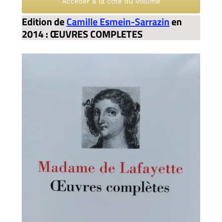
Accéder à la cote du volume
Edition de
Camille Esmein-Sarrazin
en
2014 : ŒUVRES COMPLETES