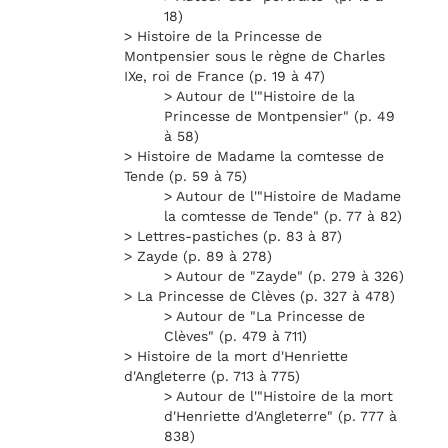
18)
> Histoire de la Princesse de
Montpensier sous le règne de Charles
IXe, roi de France (p. 19 à 47)
> Autour de l'"Histoire de la
Princesse de Montpensier" (p. 49
à 58)
> Histoire de Madame la comtesse de
Tende (p. 59 à 75)
> Autour de l'"Histoire de Madame
la comtesse de Tende" (p. 77 à 82)
> Lettres-pastiches (p. 83 à 87)
> Zayde (p. 89 à 278)
> Autour de "Zayde" (p. 279 à 326)
> La Princesse de Clèves (p. 327 à 478)
> Autour de "La Princesse de
Clèves" (p. 479 à 711)
> Histoire de la mort d'Henriette
d'Angleterre (p. 713 à 775)
> Autour de l'"Histoire de la mort
d'Henriette d'Angleterre" (p. 777 à
838)