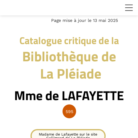
Page mise à jour le 13 mai 2025
Catalogue critique de la
Bibliothèque de
La Pléiade
Mme de LAFAYETTE
595
Madame de Lafayette sur le site
Gallimard de La Pléiade