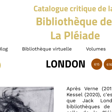
Catalogue critique de l
Bibliothèque de
La Pléiade
Blog
Bibliothèque virtuelle
Volumes
LONDON
615
61
Après Verne (201
Kessel (2020), c'e
que Jack Lon
bibliothèques de