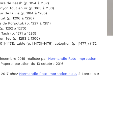
oire de Keesh (p. 1154 à 1162)
nyon tout en or (p. 1163 à 1183)
ur de la vie (p. 1184 à 1205)
stat (p. 1206 à 1226)
e de Porpotuk (p. 1227 à 1251)
(p. 1252 à 1270)
 Tash (p. 1271 à 1283)
 un feu (p. 1283 à 1300)
01]-1471); table (p. [1473]-1476); colophon (p. [1477]) (172
décembre 2016 réalisée par
Normandie Roto Impression
 Papers; parution du 13 octobre 2016.
i 2017 chez
Normandie Roto Impression s.a.s.
à Lonrai sur