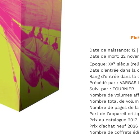
Fic
Date de naissance: 12 j
Date de mort: 22 nove
e
Epoque: XX
siècle (rel
Date d'entrée dans la c
Rang d'entrée dans la c
Précédé par : VARGAS
Suivi par : TOURNIER
Nombre de volumes affe
Nombre total de volume
Nombre de pages de la 
Part de l'appareil crit
Prix au catalogue 2017 
Prix d'achat neuf 2026 
Nombre de coffrets édi