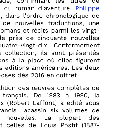
ade, confirmant les titres de
re du roman d'aventure.
Philippe
, dans l'ordre chronologique de
 de nouvelles traductions, une
romans et récits parmi les vingt-
de près de cinquante nouvelles
uatre-vingt-dix. Conformément
collection, ils sont présentés
ions à la place où elles figurent
s éditions américaines. Les deux
osés dès 2016 en coffret.
'édition des œuvres complètes de
français. De 1983 à 1990, la
ns (Robert Laffont) a édité sous
rancis Lacassin six volumes de
nouvelles. La plupart des
t celles de Louis Postif (1887-