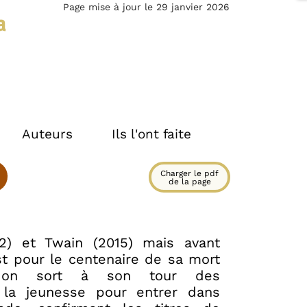
Page mise à jour le 29 janvier 2026
a
Auteurs
Ils l'ont faite
Charger le pdf
6
de la page
2) et Twain (2015) mais avant
st pour le centenaire de sa mort
don sort à son tour des
 la jeunesse pour entrer dans