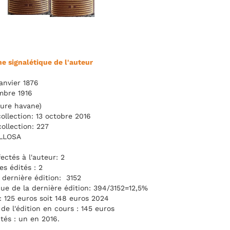
he signalétique de l'auteur
anvier 1876
mbre 1916
iure havane)
ollection: 13 octobre 2016
ollection: 227
 LLOSA
ctés à l'auteur: 2
s édités : 2
dernière édition: 3152
ique de la dernière édition: 394/3152=12,5%
: 125 euros soit 148 euros 2024
de l'édition en cours : 145 euros
tés : un en 2016.