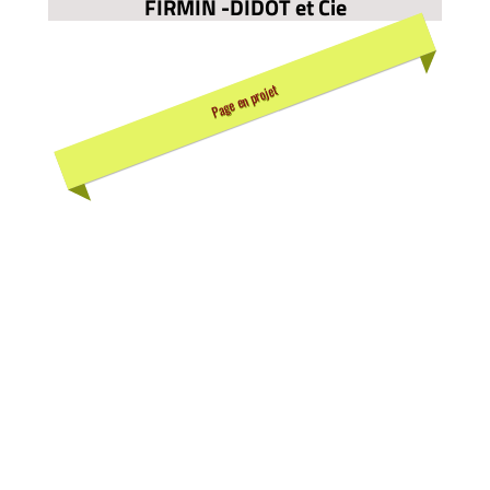
FIRMIN -DIDOT et Cie
Page en projet