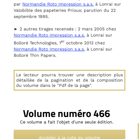
par
Normandie Roto Impression s.a.s.
à Lonrai sur
Valobible des papeteries Prioux; parution du 22
septembre 1995.
► 2 autres tirages recensés : 2 mars 2005 chez
Normandie Roto Impression s.a.s.
à Lonrai sur
er
Bolloré Technologies, 1
octobre 2013 chez
Normandie Roto Impression s.a.s.
à Lonrai sur
Bolloré Thin Papers.
Le lecteur pourra trouver une description plus
détaillée de la pagination et de la composition
du volume dans le "Pdf de la page".
Volume numéro 466
Ce volume a fait l'objet d'une seule édition.
Accéder à la cote du volume