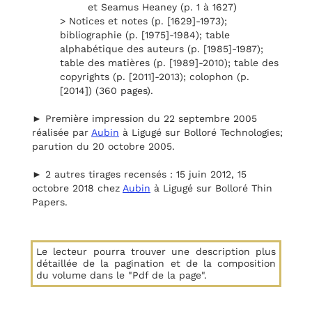
et Seamus Heaney (p. 1 à 1627)
> Notices et notes (p. [1629]-1973);
bibliographie (p. [1975]-1984); table
alphabétique des auteurs (p. [1985]-1987);
table des matières (p. [1989]-2010); table des
copyrights (p. [2011]-2013); colophon (p.
[2014]) (360 pages).
► Première impression du 22 septembre 2005
réalisée par
Aubin
à Ligugé sur Bolloré Technologies;
parution du 20 octobre 2005.
► 2 autres tirages recensés : 15 juin 2012, 15
octobre 2018 chez
Aubin
à Ligugé sur Bolloré Thin
Papers.
Le lecteur pourra trouver une description plus
détaillée de la pagination et de la composition
du volume dans le "Pdf de la page".