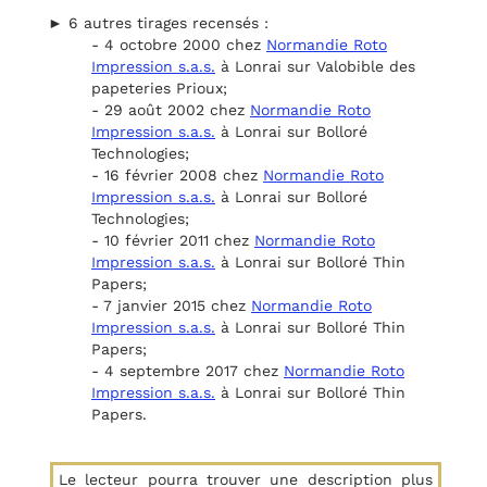
► 6 autres tirages recensés :
- 4 octobre 2000 chez
Normandie Roto
Impression s.a.s.
à Lonrai sur Valobible des
papeteries Prioux;
- 29 août 2002 chez
Normandie Roto
Impression s.a.s.
à Lonrai sur Bolloré
Technologies;
- 16 février 2008 chez
Normandie Roto
Impression s.a.s.
à Lonrai sur Bolloré
Technologies;
- 10 février 2011 chez
Normandie Roto
Impression s.a.s.
à Lonrai sur Bolloré Thin
Papers;
- 7 janvier 2015 chez
Normandie Roto
Impression s.a.s.
à Lonrai sur Bolloré Thin
Papers;
- 4 septembre 2017 chez
Normandie Roto
Impression s.a.s.
à Lonrai sur Bolloré Thin
Papers.
Le lecteur pourra trouver une description plus