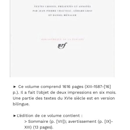
► Ce volume comprend 1616 pages (XIII-1587-[16]
p.). Il a fait l'objet de deux impressions en six mois.
Une partie des textes du XVIe siècle est en version
bilingue.
►L'édition de ce volume contient :
> Sommaire (p. [VII]); avertissement (p. [IX]-
XIII) (13 pages).