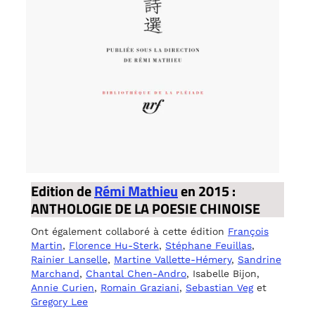
Edition de
Rémi Mathieu
en 2015 :
ANTHOLOGIE DE LA POESIE CHINOISE
Ont également collaboré à cette édition
François
Martin
,
Florence Hu-Sterk
,
Stéphane Feuillas
,
Rainier Lanselle
,
Martine Vallette-Hémery
,
Sandrine
Marchand
,
Chantal Chen-Andro
, Isabelle Bijon,
Annie Curien
,
Romain Graziani
,
Sebastian Veg
et
Gregory Lee