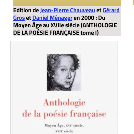
Edition de
Jean-Pierre Chauveau
et
Gérard
Gros
et
Daniel Ménager
en 2000 : Du
Moyen Âge au XVIIe siècle (ANTHOLOGIE
DE LA POÉSIE FRANÇAISE tome I)