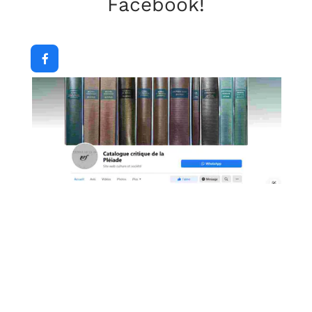
Facebook!
