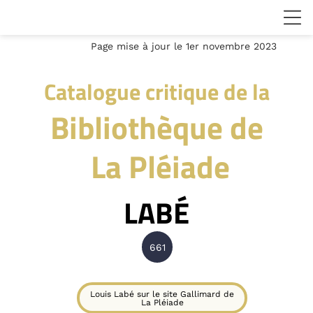
Page mise à jour le 1er novembre 2023
Catalogue critique de la
Bibliothèque de
La Pléiade
LABÉ
661
Louis Labé sur le site Gallimard de
La Pléiade