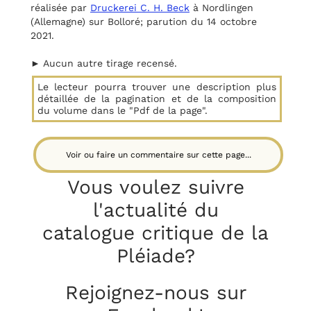
réalisée par
Druckerei C. H. Beck
à Nordlingen
(Allemagne) sur Bolloré; parution du 14 octobre
2021.
► Aucun autre tirage recensé.
Le lecteur pourra trouver une description plus
détaillée de la pagination et de la composition
du volume dans le "Pdf de la page".
Voir ou faire un commentaire sur cette page...
Vous voulez suivre
l'actualité du
catalogue critique
de la
Pléiade?
Rejoignez-nous sur