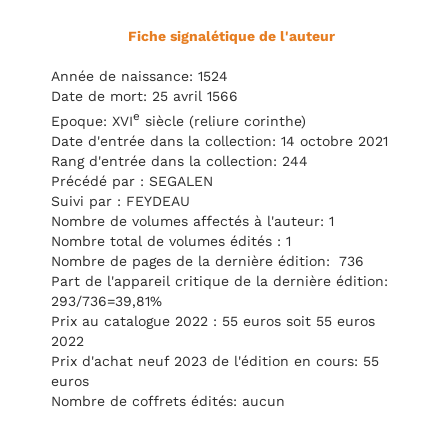
Fiche signalétique de l'auteur
Année de naissance: 1524
Date de mort: 25 avril 1566
e
Epoque: XVI
siècle (reliure corinthe)
Date d'entrée dans la collection: 14 octobre 2021
Rang d'entrée dans la collection: 244
Précédé par : SEGALEN
Suivi par : FEYDEAU
Nombre de volumes affectés à l'auteur: 1
Nombre total de volumes édités : 1
Nombre de pages de la dernière édition: 736
Part de l'appareil critique de la dernière édition:
293/736=39,81%
Prix au catalogue 2022 : 55 euros soit 55 euros
2022
Prix d'achat neuf 2023 de l'édition en cours: 55
euros
Nombre de coffrets édités: aucun