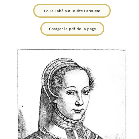
Louis Labé sur le site Larousse
Charger le pdf de la page